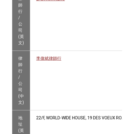
師
行
/
公
司
(英
文)
律
李偉斌律師行
師
行
/
公
司
(中
文)
地
22/F, WORLD-WIDE HOUSE, 19 DES VOEUX ROAD C
址
(英