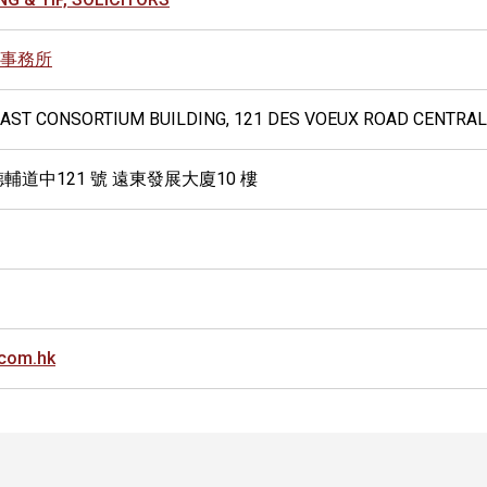
事務所
 EAST CONSORTIUM BUILDING, 121 DES VOEUX ROAD CENTRA
輔道中121 號 遠東發展大廈10 樓
com.hk