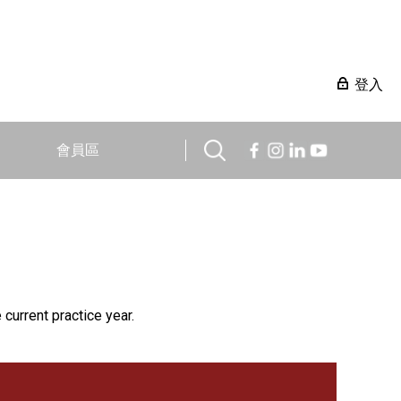
登入
會員區
 current practice year.