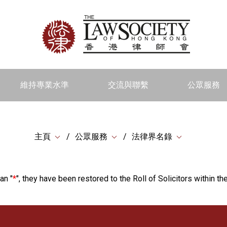
維持專業水準
交流與聯繫
公眾服務
主頁
公眾服務
法律界名錄
an "
*
", they have been restored to the Roll of Solicitors within the