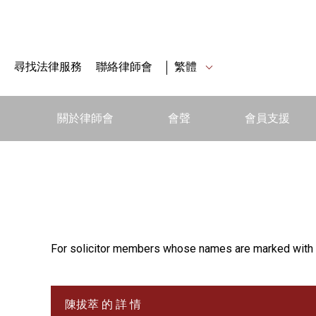
尋找法律服務
聯絡律師會
繁體
關於律師會
會聲
會員支援
For solicitor members whose names are marked with 
陳拔萃 的 詳 情