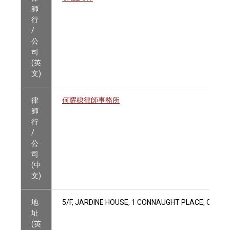
師
行
/
公
司
(英
文)
律
何耀棣律師事務所
師
行
/
公
司
(中
文)
地
5/F, JARDINE HOUSE, 1 CONNAUGHT PLACE, CENT
址
(英