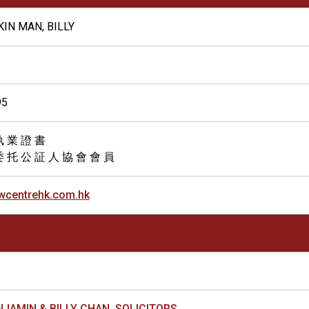
IN MAN, BILLY
95
執 業 證 書
委 托 公 証 人 協 會 會 員
wcentrehk.com.hk
NJAMIN & BILLY CHAN, SOLICITORS