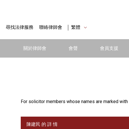
尋找法律服務
聯絡律師會
繁體
關於律師會
會聲
會員支援
For solicitor members whose names are marked with 
陳建民 的 詳 情