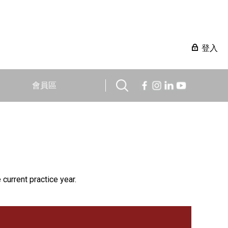
登入
會員區
 current practice year.