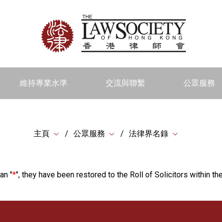
維持專業水準
交流與聯繫
公眾服務
主頁
公眾服務
法律界名錄
an "
*
", they have been restored to the Roll of Solicitors within the