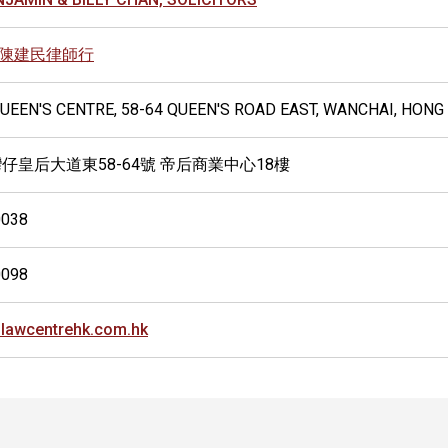
陳建民律師行
QUEEN'S CENTRE, 58-64 QUEEN'S ROAD EAST, WANCHAI, HON
灣仔皇后大道東58-64號 帝后商業中心18樓
0038
0098
lawcentrehk.com.hk