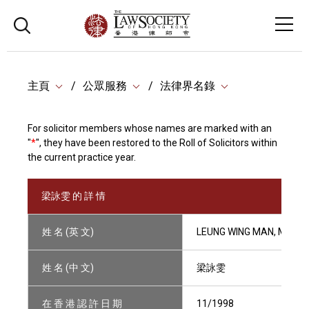
主頁
公眾服務
法律界名錄
For solicitor members whose names are marked with an
"
*
", they have been restored to the Roll of Solicitors within
the current practice year.
梁詠雯 的 詳 情
姓 名 (英 文)
LEUNG WING MAN, MABE
姓 名 (中 文)
梁詠雯
在 香 港 認 許 日 期
11/1998