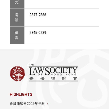
文)
電
2847-7888
話
傳
2845-0239
真
HIGHLIGHTS
香港律師會2025年年報