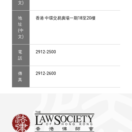
文)
地
香港 中環交易廣場一期18至20樓
址
(中
文)
電
2912-2500
話
傳
2912-2600
真