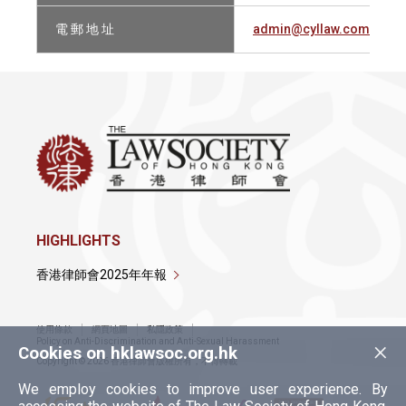
電 郵 地 址
admin@cyllaw.com
HIGHLIGHTS
香港律師會2025年年報
使用條款
網頁地圖
私隱政策
×
Policy on Anti-Discrimination and Anti-Sexual Harassment
Cookies on hklawsoc.org.hk
Copyright © 2026 香港律師會版權所有，不得轉載
We employ cookies to improve user experience. By