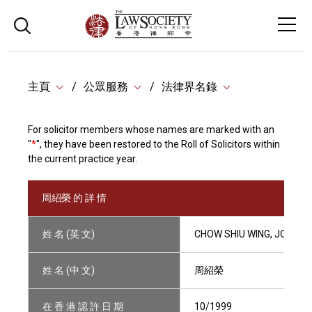
主頁
公眾服務
法律界名錄
For solicitor members whose names are marked with an
"
*
", they have been restored to the Roll of Solicitors within
the current practice year.
周紹榮 的 詳 情
姓 名 (英 文)
CHOW SHIU WING, JOSEPH
姓 名 (中 文)
周紹榮
在 香 港 認 許 日 期
10/1999