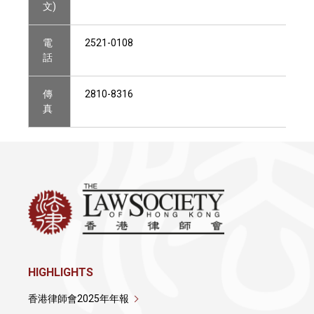
文)
電
2521-0108
話
傳
2810-8316
真
HIGHLIGHTS
香港律師會2025年年報