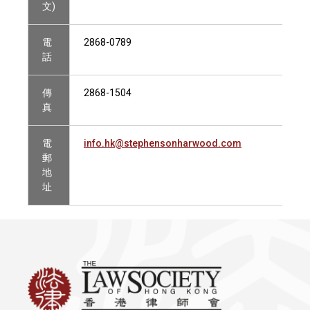
文)
電
2868-0789
話
傳
2868-1504
真
電
info.hk@stephensonharwood.com
郵
地
址