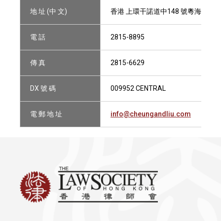
地 址 (中 文)
香港 上環干諾道中148 號粵海投資
電 話
2815-8895
傳 真
2815-6629
DX 號 碼
009952 CENTRAL
電 郵 地 址
info@cheungandliu.com