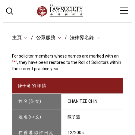
主頁
公眾服務
法律界名錄
For solicitor members whose names are marked with an
"
*
", they have been restored to the Roll of Solicitors within
the current practice year.
陳子遷 的 詳 情
姓 名 (英 文)
CHAN TZE CHIN
姓 名 (中 文)
陳子遷
在 香 港 認 許 日 期
12/2005