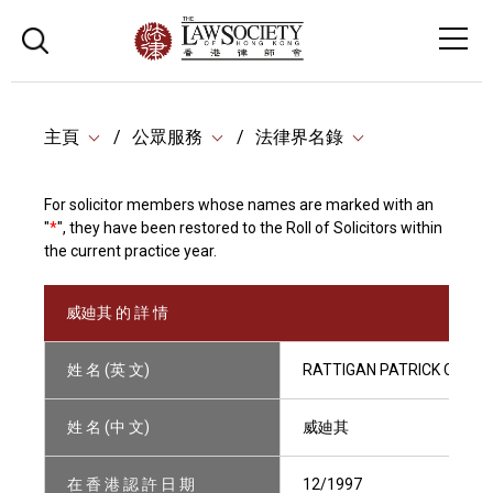
主頁
公眾服務
法律界名錄
For solicitor members whose names are marked with an
"
*
", they have been restored to the Roll of Solicitors within
the current practice year.
威廸其 的 詳 情
姓 名 (英 文)
RATTIGAN PATRICK CIARA
姓 名 (中 文)
威廸其
在 香 港 認 許 日 期
12/1997