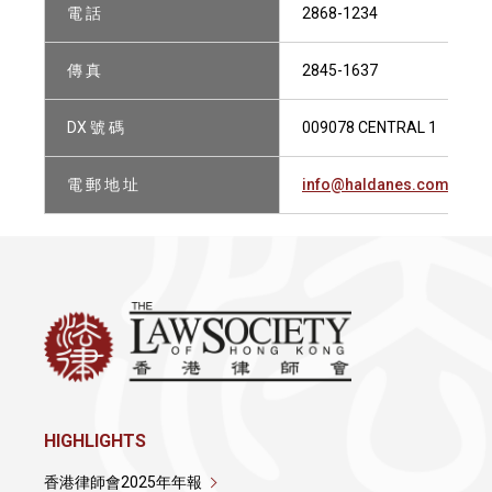
電 話
2868-1234
傳 真
2845-1637
DX 號 碼
009078 CENTRAL 1
電 郵 地 址
info@haldanes.com
HIGHLIGHTS
香港律師會2025年年報