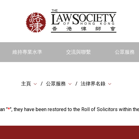
維持專業水準
交流與聯繫
公眾服務
主頁
公眾服務
法律界名錄
an "
*
", they have been restored to the Roll of Solicitors within the