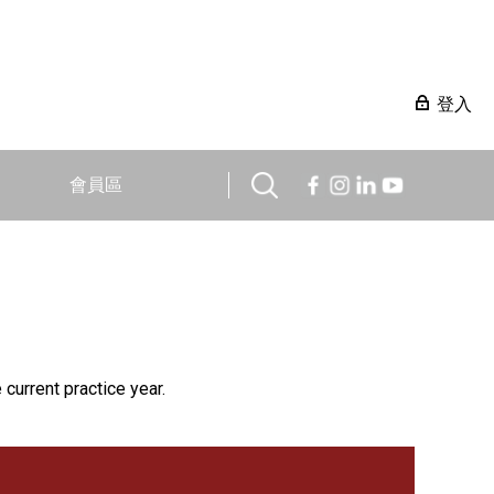
登入
會員區
 current practice year.