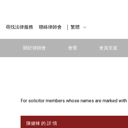
尋找法律服務
聯絡律師會
繁體
關於律師會
會聲
會員支援
For solicitor members whose names are marked with 
陳健棟 的 詳 情