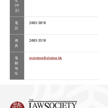
址
(中
文)
電
2483-3818
話
傳
2483-3518
真
電
mslotine@slotine.hk
郵
地
址