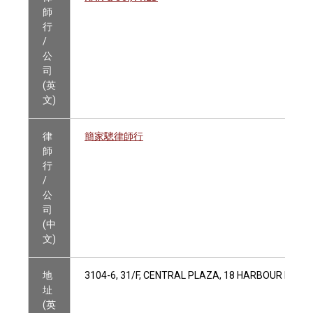
師
行
/
公
司
(英
文)
律
簡家驄律師行
師
行
/
公
司
(中
文)
地
3104-6, 31/F, CENTRAL PLAZA, 18 HARBOUR ROAD
址
(英