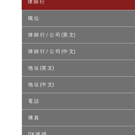
律 師 行
職 位
律 師 行 / 公 司 (英 文)
律 師 行 / 公 司 (中 文)
地 址 (英 文)
地 址 (中 文)
電 話
傳 真
DX 號 碼