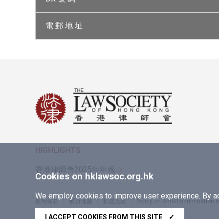
電 郵 地 址
HIGHLIGHTS
香港律師會2025年年報
Cookies on hklawsoc.org.hk
We employ cookies to improve user experience. By acc
使用條款
網頁地圖
私隱政策
Policy on Anti-Discrimination
Copyright © 2026 香港律師會版權所有，不得轉載
I ACCEPT COOKIES FROM THIS SITE
✓