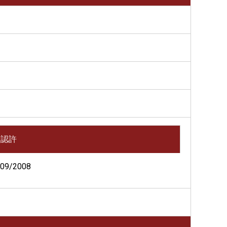
認許
09/2008