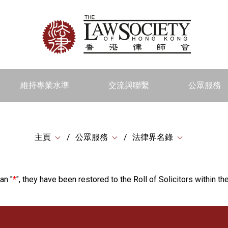
維持專業水準
交流與聯繫
公眾服務
主頁
公眾服務
法律界名錄
an "
*
", they have been restored to the Roll of Solicitors within the