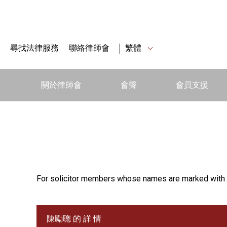
尋找法律服務
聯絡律師會
繁體
關於律師會
會聲
會員支援
For solicitor members whose names are marked with 
陳勵聰 的 詳 情