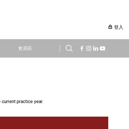
登入
會員區
 current practice year.