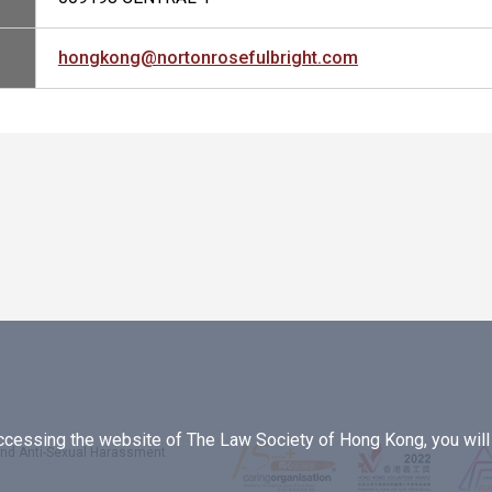
hongkong@nortonrosefulbright.com
essing the website of The Law Society of Hong Kong, you will b
 and Anti-Sexual Harassment