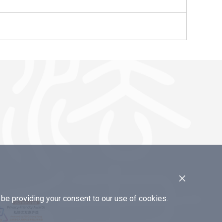
×
e providing your consent to our use of cookies.