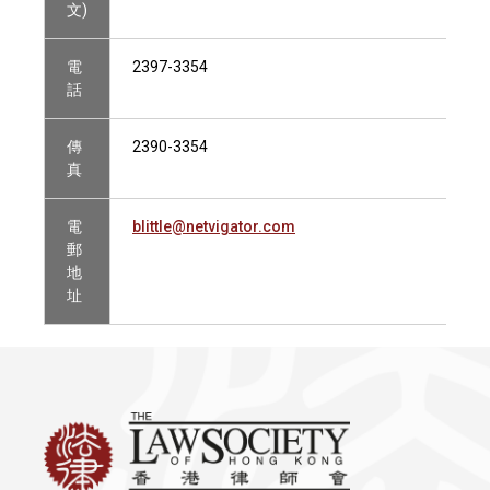
文)
電
2397-3354
話
傳
2390-3354
真
電
blittle@netvigator.com
郵
地
址