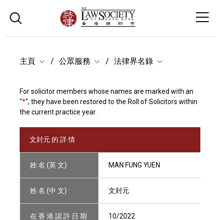
主頁
公眾服務
法律界名錄
For solicitor members whose names are marked with an
"
*
", they have been restored to the Roll of Solicitors within
the current practice year.
文封元 的 詳 情
姓 名 (英 文)
MAN FUNG YUEN
姓 名 (中 文)
文封元
在 香 港 認 許 日 期
10/2022