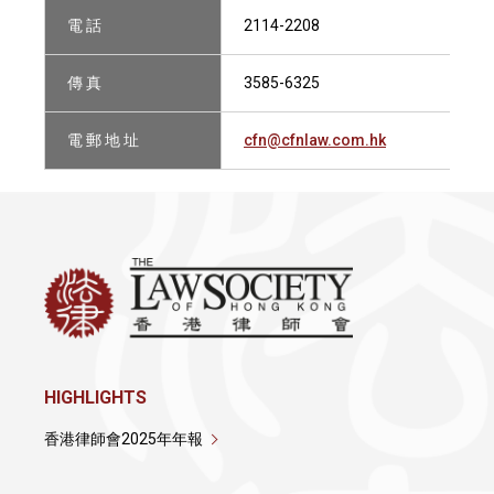
電 話
2114-2208
傳 真
3585-6325
電 郵 地 址
cfn@cfnlaw.com.hk
HIGHLIGHTS
香港律師會2025年年報