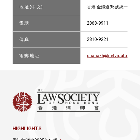
地 址 (中 文)
香港 金鐘道95號統一中心1
電 話
2868-9911
傳 真
2810-9221
電 郵 地 址
chanakh@netvigator.com
HIGHLIGHTS