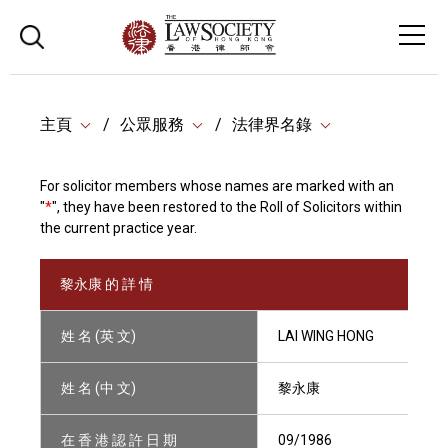
主頁
公眾服務
法律界名錄
For solicitor members whose names are marked with an
"
*
", they have been restored to the Roll of Solicitors within
the current practice year.
黎永康 的 詳 情
姓 名 (英 文)
LAI WING HONG
姓 名 (中 文)
黎永康
在 香 港 認 許 日 期
09/1986