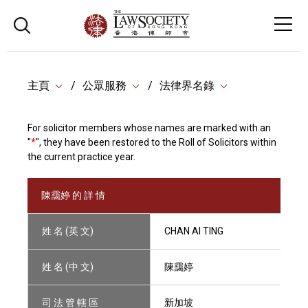
主頁
公眾服務
法律界名錄
For solicitor members whose names are marked with an
"
*
", they have been restored to the Roll of Solicitors within
the current practice year.
陳靄婷 的 詳 情
姓 名 (英 文)
CHAN AI TING
姓 名 (中 文)
陳靄婷
司 法 管 轄 區
新加坡