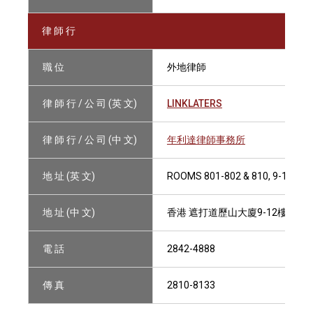
律 師 行
職 位
外地律師
律 師 行 / 公 司 (英 文)
LINKLATERS
律 師 行 / 公 司 (中 文)
年利達律師事務所
地 址 (英 文)
ROOMS 801-802 & 810, 9-12/F,
地 址 (中 文)
香港 遮打道歷山大廈9-12樓801-8
電 話
2842-4888
傳 真
2810-8133