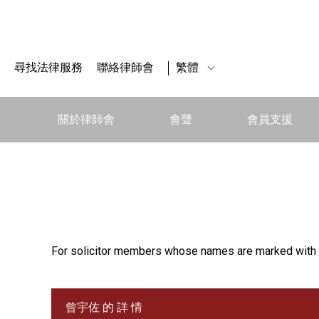
尋找法律服務
聯絡律師會
繁體
關於律師會
會聲
會員支援
For solicitor members whose names are marked with 
曾宇佐 的 詳 情