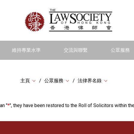
維持專業水準
交流與聯繫
公眾服務
主頁
公眾服務
法律界名錄
an "
*
", they have been restored to the Roll of Solicitors within the