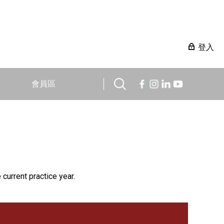
登入
會員區
 current practice year.