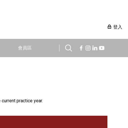
登入
會員區
 current practice year.