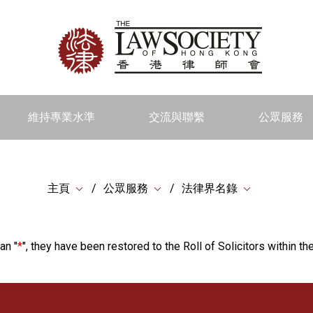
維持專業水準
交流與聯繫
公眾服務
主頁
公眾服務
法律界名錄
an "
*
", they have been restored to the Roll of Solicitors within the