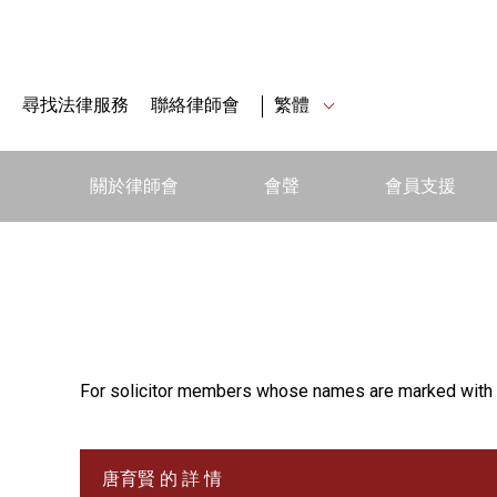
尋找法律服務
聯絡律師會
繁體
關於律師會
會聲
會員支援
For solicitor members whose names are marked with 
唐育賢 的 詳 情