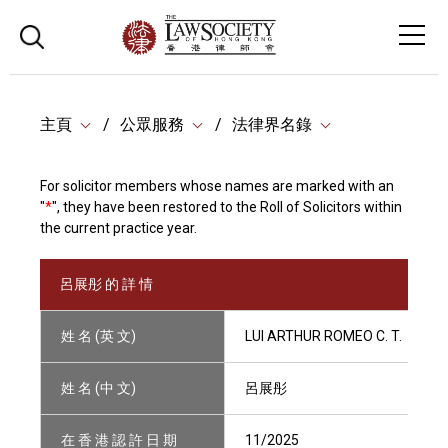
主頁
公眾服務
法律界名錄
For solicitor members whose names are marked with an
"
*
", they have been restored to the Roll of Solicitors within
the current practice year.
呂展彤 的 詳 情
姓 名 (英 文)
LUI ARTHUR ROMEO C. T.
姓 名 (中 文)
呂展彤
在 香 港 認 許 日 期
11/2025