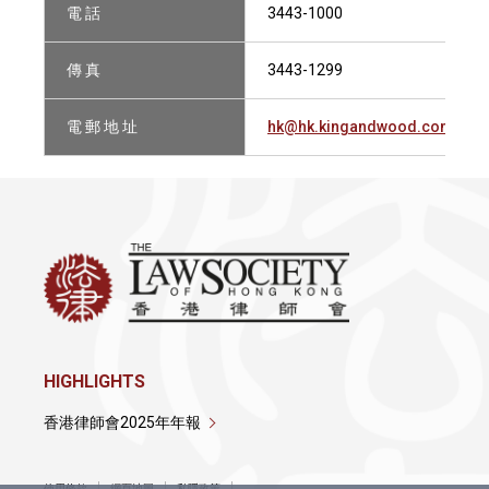
電 話
3443-1000
傳 真
3443-1299
電 郵 地 址
hk@hk.kingandwood.com
HIGHLIGHTS
香港律師會2025年年報
使用條款
網頁地圖
私隱政策