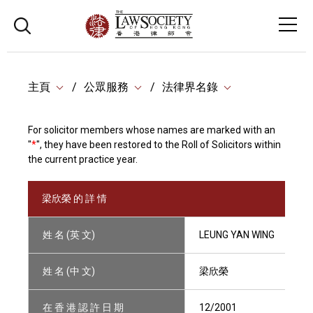
主頁
公眾服務
法律界名錄
For solicitor members whose names are marked with an
"
*
", they have been restored to the Roll of Solicitors within
the current practice year.
梁欣榮 的 詳 情
姓 名 (英 文)
LEUNG YAN WING
姓 名 (中 文)
梁欣榮
在 香 港 認 許 日 期
12/2001