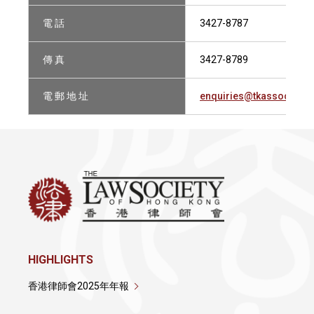
電 話
3427-8787
傳 真
3427-8789
電 郵 地 址
enquiries@tkassociates
HIGHLIGHTS
香港律師會2025年年報