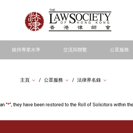
維持專業水準
交流與聯繫
公眾服務
主頁
公眾服務
法律界名錄
an "
*
", they have been restored to the Roll of Solicitors within the