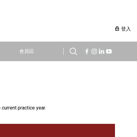
登入
會員區
 current practice year.