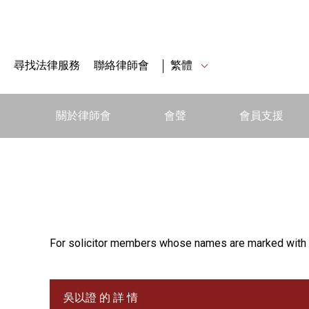
尋找法律服務
聯絡律師會
繁體
關於律師會
會聲
會員支援
For solicitor members whose names are marked with 
吳以證 的 詳 情