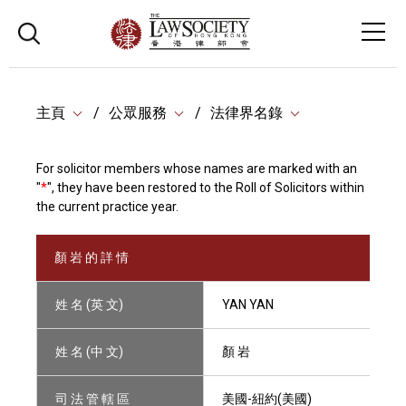
主頁
公眾服務
法律界名錄
For solicitor members whose names are marked with an
"
*
", they have been restored to the Roll of Solicitors within
the current practice year.
顏 岩 的 詳 情
姓 名 (英 文)
YAN YAN
姓 名 (中 文)
顏 岩
司 法 管 轄 區
美國-紐約(美國)