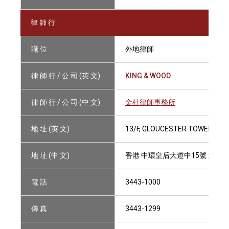
律 師 行
職 位
外地律師
律 師 行 / 公 司 (英 文)
KING & WOOD
律 師 行 / 公 司 (中 文)
金杜律師事務所
地 址 (英 文)
13/F, GLOUCESTER TOWER, TH
地 址 (中 文)
香港 中環皇后大道中15號 置地
電 話
3443-1000
傳 真
3443-1299