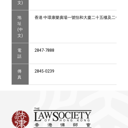
文)
地
香港 中環康樂廣場一號怡和大廈二十五樓及二十六樓
址
(中
文)
電
2847-7888
話
傳
2845-0239
真