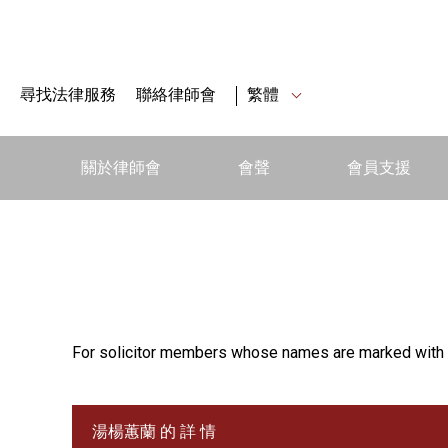
尋找法律服務
聯絡律師會
繁體
關於律師會
會聲
會員支援
For solicitor members whose names are marked with 
湯楊蕙蘭 的 詳 情