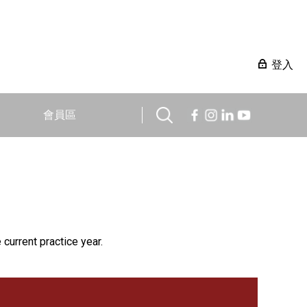
登入
會員區
 current practice year.