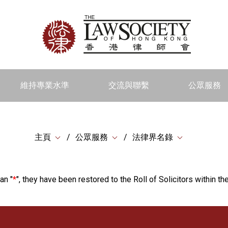
維持專業水準
交流與聯繫
公眾服務
主頁
公眾服務
法律界名錄
an "
*
", they have been restored to the Roll of Solicitors within the