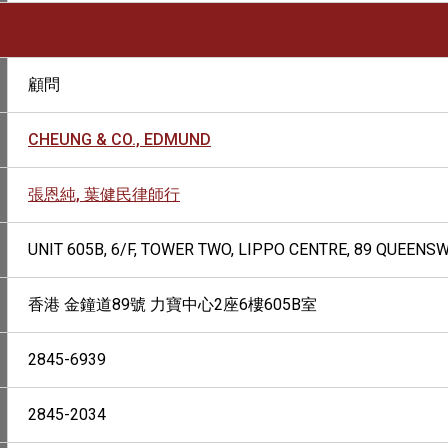
顧問
CHEUNG & CO., EDMUND
張恩純, 葉健民律師行
UNIT 605B, 6/F, TOWER TWO, LIPPO CENTRE, 89 QUEENS
香港 金鐘道89號 力寶中心2座6樓605B室
2845-6939
2845-2034