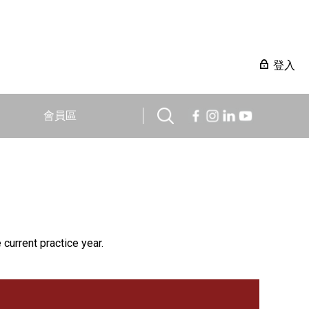
登入
會員區
 current practice year.