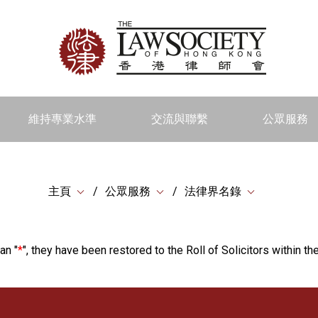
維持專業水準
交流與聯繫
公眾服務
主頁
公眾服務
法律界名錄
an "
*
", they have been restored to the Roll of Solicitors within the