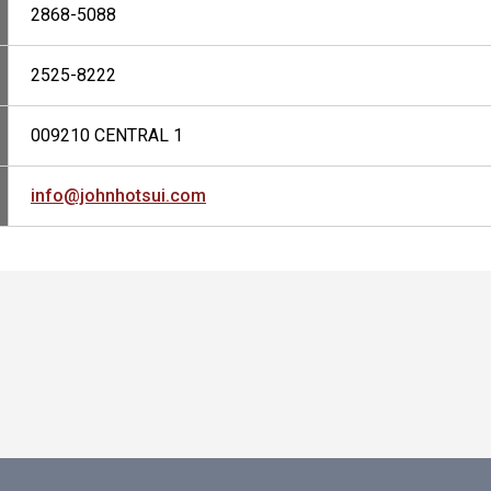
2868-5088
2525-8222
009210 CENTRAL 1
info@johnhotsui.com