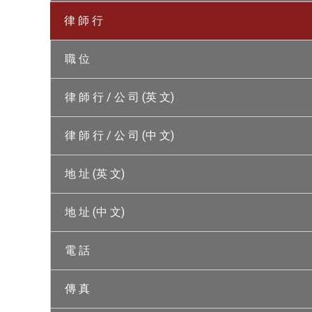
律 師 行
職 位
律 師 行 / 公 司 (英 文)
律 師 行 / 公 司 (中 文)
地 址 (英 文)
地 址 (中 文)
電 話
傳 真