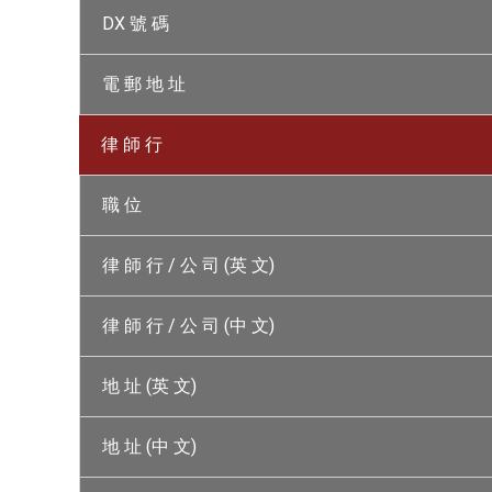
DX 號 碼
電 郵 地 址
律 師 行
職 位
律 師 行 / 公 司 (英 文)
律 師 行 / 公 司 (中 文)
地 址 (英 文)
地 址 (中 文)