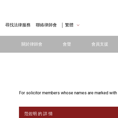
尋找法律服務
聯絡律師會
繁體
關於律師會
會聲
會員支援
For solicitor members whose names are marked with 
范佐明 的 詳 情