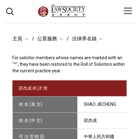
主頁
公眾服務
法律界名錄
For solicitor members whose names are marked with an
"
*
", they have been restored to the Roll of Solicitors within
the current practice year.
邵杰成 的 詳 情
姓 名 (英 文)
SHAO JIECHENG
姓 名 (中 文)
邵杰成
司 法 管 轄 區
中華人民共和國