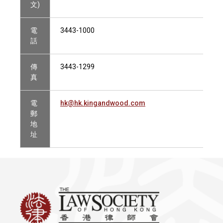
文)
電
3443-1000
話
傳
3443-1299
真
電
hk@hk.kingandwood.com
郵
地
址