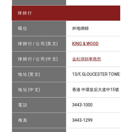
律 師 行
職 位
外地律師
律 師 行 / 公 司 (英 文)
KING & WOOD
律 師 行 / 公 司 (中 文)
金杜律師事務所
地 址 (英 文)
13/F, GLOUCESTER TOWER, TH
地 址 (中 文)
香港 中環皇后大道中15號 置地
電 話
3443-1000
傳 真
3443-1299