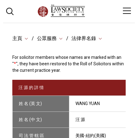
主頁
公眾服務
法律界名錄
For solicitor members whose names are marked with an
"
*
", they have been restored to the Roll of Solicitors within
the current practice year.
汪 源 的 詳 情
姓 名 (英 文)
WANG YUAN
姓 名 (中 文)
汪 源
司 法 管 轄 區
美國-紐約(美國)