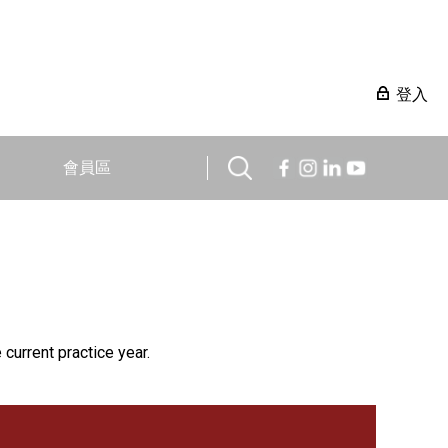
登入
會員區
 current practice year.