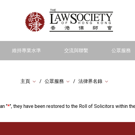
維持專業水準
交流與聯繫
公眾服務
主頁
公眾服務
法律界名錄
an "
*
", they have been restored to the Roll of Solicitors within the