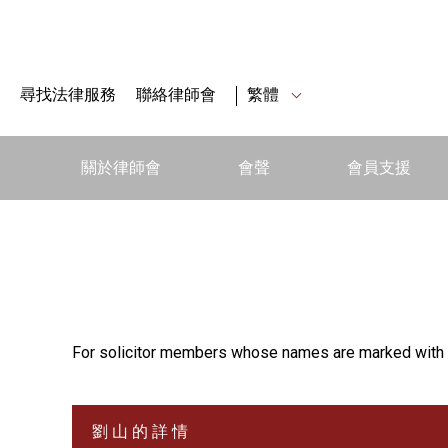
尋找法律服務
聯絡律師會
繁體
關於律師會
會聲
會員支援
For solicitor members whose names are marked with 
劉 山 的 詳 情