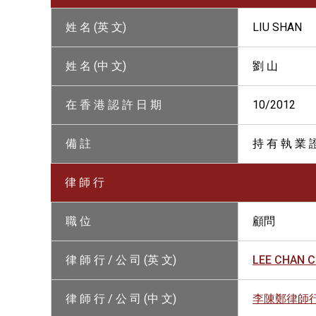
姓 名 (英 文)
LIU SHAN
姓 名 (中 文)
劉 山
在 香 港 認 許 日 期
10/2012
備 註
持 有 執 業 
律 師 行
職 位
顧問
律 師 行 / 公 司 (英 文)
LEE CHAN 
律 師 行 / 公 司 (中 文)
李陳鄭律師