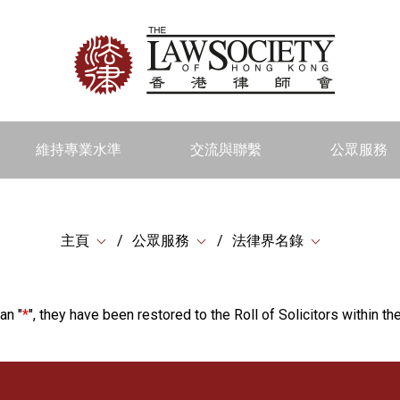
維持專業水準
交流與聯繫
公眾服務
主頁
公眾服務
法律界名錄
an "
*
", they have been restored to the Roll of Solicitors within the