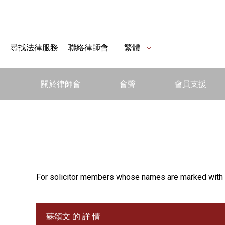
尋找法律服務
聯絡律師會
繁體
關於律師會
會聲
會員支援
For solicitor members whose names are marked with 
蘇頌文 的 詳 情