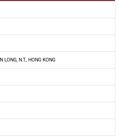
N LONG, N.T., HONG KONG