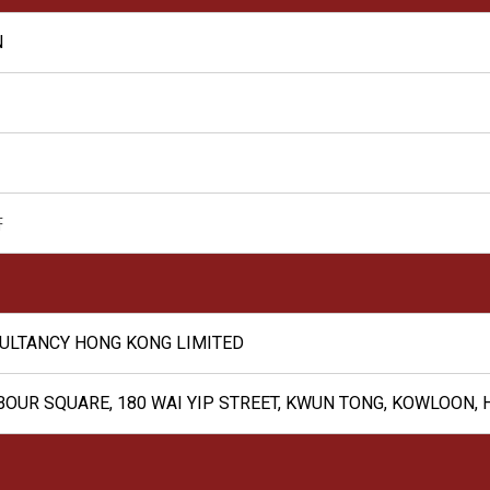
N
書
ULTANCY HONG KONG LIMITED
BOUR SQUARE, 180 WAI YIP STREET, KWUN TONG, KOWLOON,