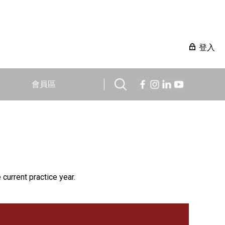
登入
會員區
 current practice year.