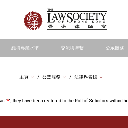
維持專業水準
交流與聯繫
公眾服務
主頁
公眾服務
法律界名錄
an "
*
", they have been restored to the Roll of Solicitors within the