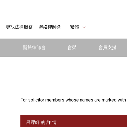
尋找法律服務
聯絡律師會
繁體
關於律師會
會聲
會員支援
For solicitor members whose names are marked with 
呂躒軒 的 詳 情