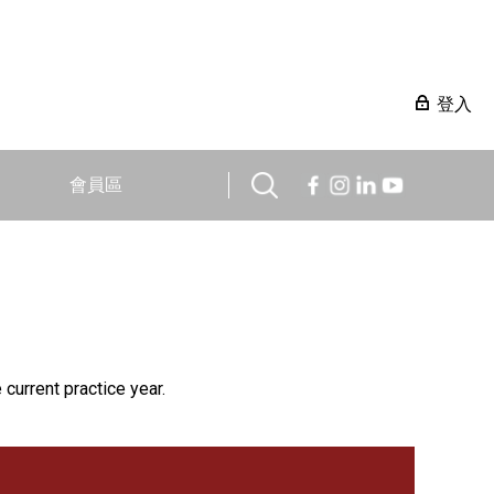
登入
會員區
 current practice year.