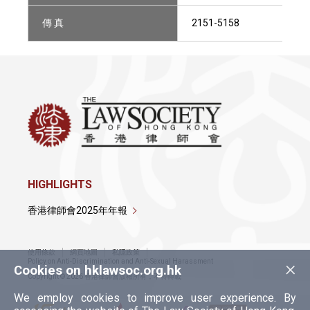
傳 真
2151-5158
HIGHLIGHTS
香港律師會2025年年報
使用條款
網頁地圖
私隱政策
×
Policy on Anti-Discrimination and Anti-Sexual Harassment
Cookies on hklawsoc.org.hk
Copyright © 2026 香港律師會版權所有，不得轉載
We employ cookies to improve user experience. By