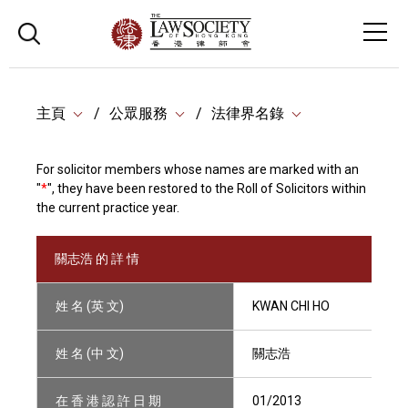
主頁
公眾服務
法律界名錄
For solicitor members whose names are marked with an
"
*
", they have been restored to the Roll of Solicitors within
the current practice year.
關志浩 的 詳 情
姓 名 (英 文)
KWAN CHI HO
姓 名 (中 文)
關志浩
在 香 港 認 許 日 期
01/2013