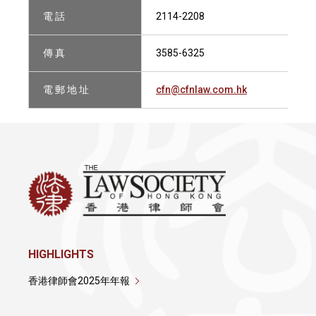
電 話
2114-2208
傳 真
3585-6325
電 郵 地 址
cfn@cfnlaw.com.hk
HIGHLIGHTS
香港律師會2025年年報