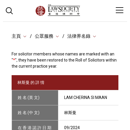
主頁
公眾服務
法律界名錄
For solicitor members whose names are marked with an
"
*
", they have been restored to the Roll of Solicitors within
the current practice year.
林斯曼 的 詳 情
姓 名 (英 文)
LAM CHERINA SI MAAN
姓 名 (中 文)
林斯曼
在 香 港 認 許 日 期
09/2024