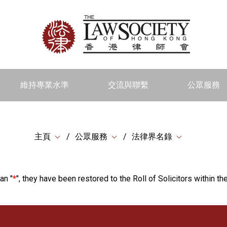
維持專業水準
交流與聯繫
公眾服務
主頁
公眾服務
法律界名錄
an "
*
", they have been restored to the Roll of Solicitors within the