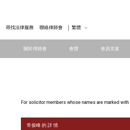
尋找法律服務
聯絡律師會
繁體
關於律師會
會聲
會員支援
For solicitor members whose names are marked with 
常俊峰 的 詳 情