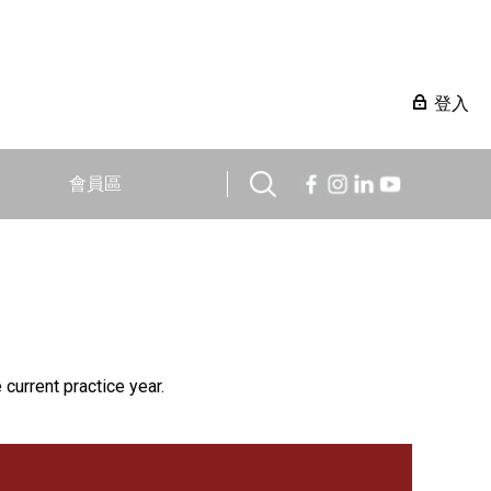
登入
會員區
 current practice year.