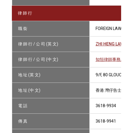
律 師 行
職 銜
FOREIGN LAWYER
律 師 行 / 公 司 (英 文)
ZHI HENG LAW FIR
律 師 行 / 公 司 (中 文)
知恒律師事務所
地 址 (英 文)
9/F, 80 GLOUCEST
地 址 (中 文)
香港 灣仔告士打道8
電 話
3618-9934
傳 真
3618-9941