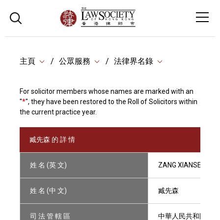
主頁
公眾服務
法律界名錄
For solicitor members whose names are marked with an
"
*
", they have been restored to the Roll of Solicitors within
the current practice year.
臧先森 的 詳 情
姓 名 (英 文)
ZANG XIANSEN
姓 名 (中 文)
臧先森
司 法 管 轄 區
中華人民共和國