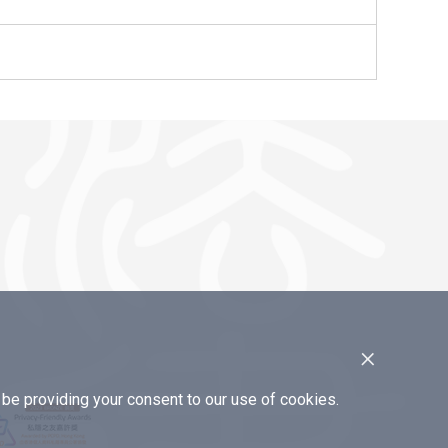
×
e providing your consent to our use of cookies.