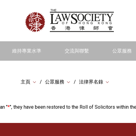
維持專業水準
交流與聯繫
公眾服務
主頁
公眾服務
法律界名錄
an "
*
", they have been restored to the Roll of Solicitors within the