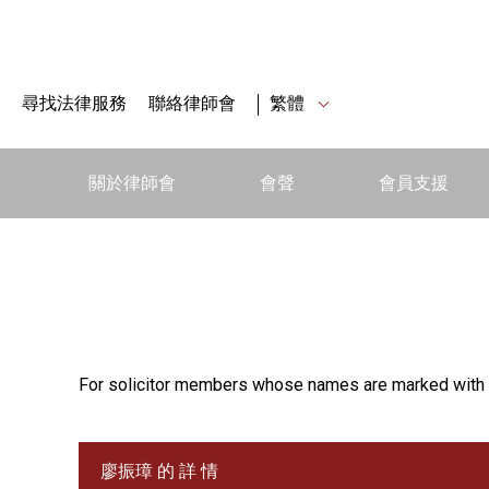
尋找法律服務
聯絡律師會
繁體
關於律師會
會聲
會員支援
For solicitor members whose names are marked with 
廖振璋 的 詳 情