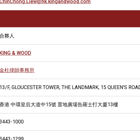
ChinChong.Liew@hk.kingandwood.com
合夥人
KING & WOOD
金杜律師事務所
13/F, GLOUCESTER TOWER, THE LANDMARK, 15 QUEEN'S ROA
香港 中環皇后大道中15號 置地廣場告羅士打大廈13樓
3443-1000
3443-1299