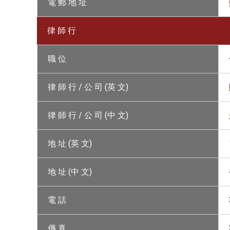
電 郵 地 址
律 師 行
職 位
律 師 行 / 公 司 (英 文)
律 師 行 / 公 司 (中 文)
地 址 (英 文)
地 址 (中 文)
電 話
傳 真