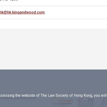
hk@hk.kingandwood.com
essing the website of The Law Society of Hong Kong, you will b
 and Anti-Sexual Harassment