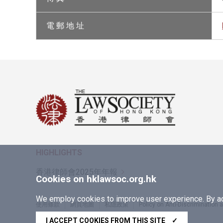
電 郵 地 址
HIGHLIGHTS
香港律師會2025年年報
Cookies on hklawsoc.org.hk
We employ cookies to improve user experience. By acc
使用條款
網頁地圖
私隱政策
Policy on Anti-Discrimination
Copyright © 2026 香港律師會版權所有，不得轉載
I ACCEPT COOKIES FROM THIS SITE
✓