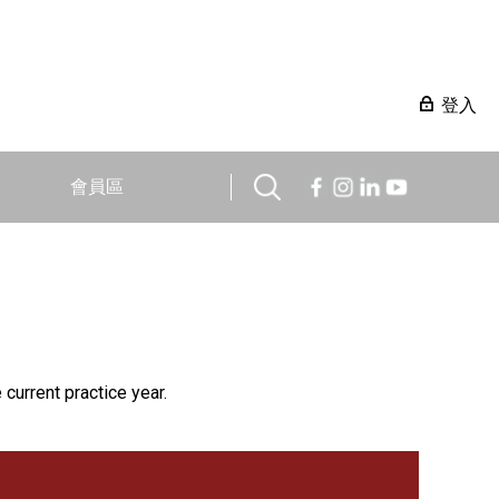
登入
會員區
 current practice year.