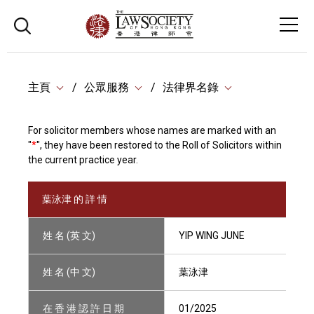
主頁
公眾服務
法律界名錄
For solicitor members whose names are marked with an
"
*
", they have been restored to the Roll of Solicitors within
the current practice year.
葉泳津 的 詳 情
姓 名 (英 文)
YIP WING JUNE
姓 名 (中 文)
葉泳津
在 香 港 認 許 日 期
01/2025