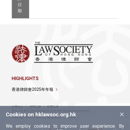
日
期
HIGHLIGHTS
香港律師會2025年年報
使用條款
網頁地圖
私隱政策
×
Policy on Anti-Discrimination and Anti-Sexual Harassment
Cookies on hklawsoc.org.hk
Copyright © 2026 香港律師會版權所有，不得轉載
We employ cookies to improve user experience. By