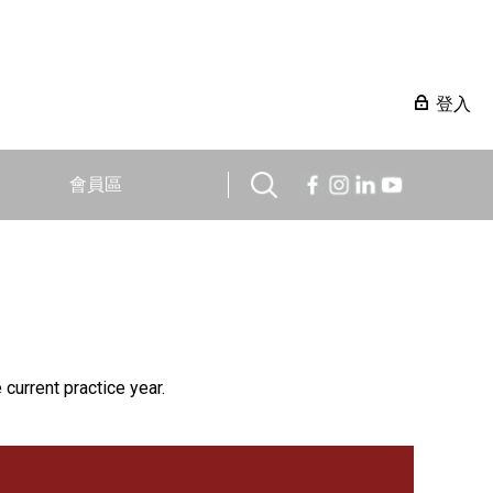
登入
會員區
 current practice year.