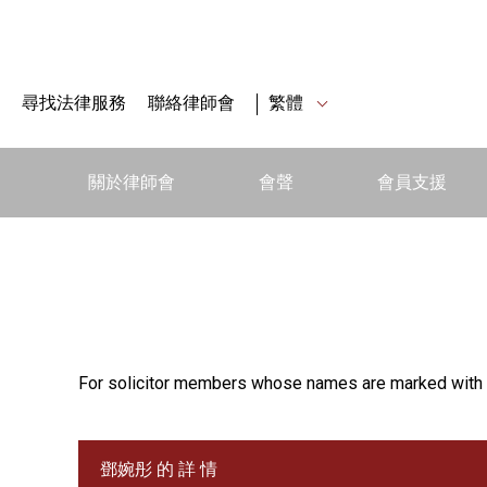
尋找法律服務
聯絡律師會
繁體
關於律師會
會聲
會員支援
For solicitor members whose names are marked with 
鄧婉彤 的 詳 情