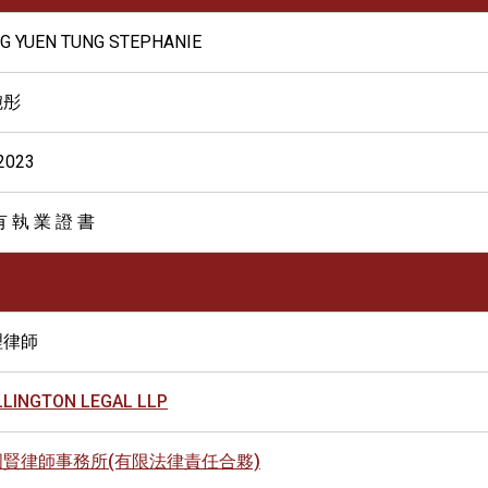
G YUEN TUNG STEPHANIE
婉彤
2023
有 執 業 證 書
理律師
LINGTON LEGAL LLP
國賢律師事務所(有限法律責任合夥)