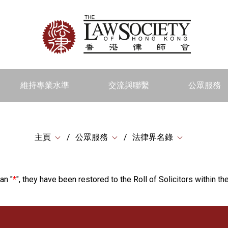
維持專業水準
交流與聯繫
公眾服務
主頁
公眾服務
法律界名錄
an "
*
", they have been restored to the Roll of Solicitors within the