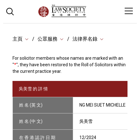
主頁
公眾服務
法律界名錄
For solicitor members whose names are marked with an
"
*
", they have been restored to the Roll of Solicitors within
the current practice year.
吳美雪 的 詳 情
姓 名 (英 文)
NG MEI SUET MICHELLE
姓 名 (中 文)
吳美雪
在 香 港 認 許 日 期
12/2024