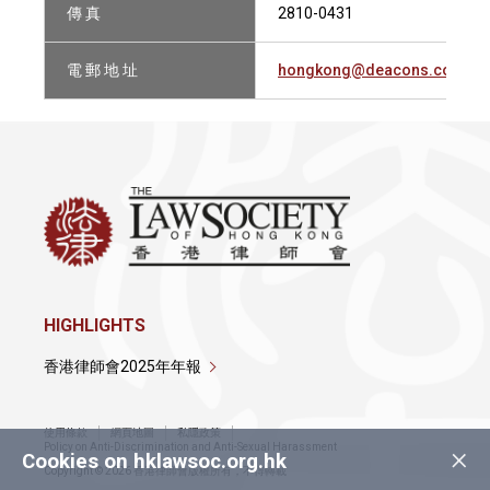
傳 真
2810-0431
電 郵 地 址
hongkong@deacons.com
HIGHLIGHTS
香港律師會2025年年報
使用條款
網頁地圖
私隱政策
×
Policy on Anti-Discrimination and Anti-Sexual Harassment
Cookies on hklawsoc.org.hk
Copyright © 2026 香港律師會版權所有，不得轉載