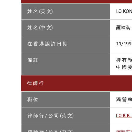
姓 名 (英 文)
LO KON
姓 名 (中 文)
羅幹淇
在 香 港 認 許 日 期
11/199
備 註
持 有 執
中 國 委
律 師 行
職 位
獨 營 執
律 師 行 / 公 司 (英 文)
LO K.K
律 師 行 / 公 司 (中 文)
羅幹淇