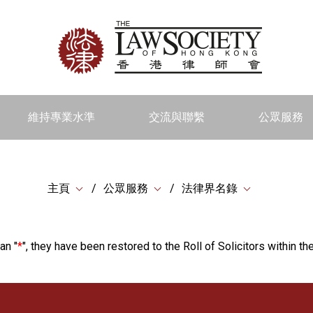
維持專業水準
交流與聯繫
公眾服務
主頁
公眾服務
法律界名錄
an "
*
", they have been restored to the Roll of Solicitors within the