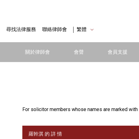
尋找法律服務
聯絡律師會
繁體
關於律師會
會聲
會員支援
For solicitor members whose names are marked with 
羅幹淇 的 詳 情