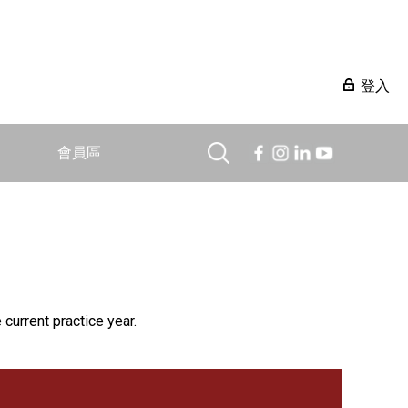
登入
會員區
 current practice year.