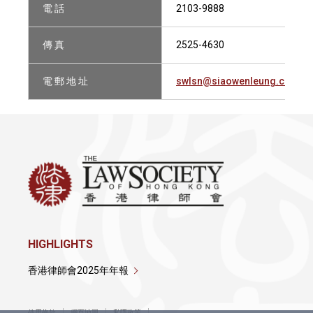
電 話
2103-9888
傳 真
2525-4630
電 郵 地 址
swlsn@siaowenleung.com
HIGHLIGHTS
香港律師會2025年年報
使用條款
網頁地圖
私隱政策