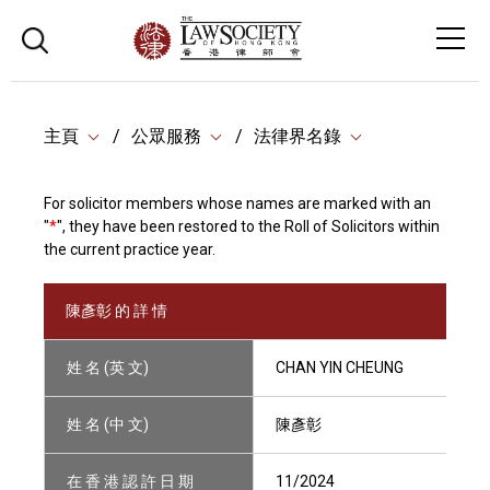
主頁
公眾服務
法律界名錄
For solicitor members whose names are marked with an
"
*
", they have been restored to the Roll of Solicitors within
the current practice year.
陳彥彰 的 詳 情
姓 名 (英 文)
CHAN YIN CHEUNG
姓 名 (中 文)
陳彥彰
在 香 港 認 許 日 期
11/2024