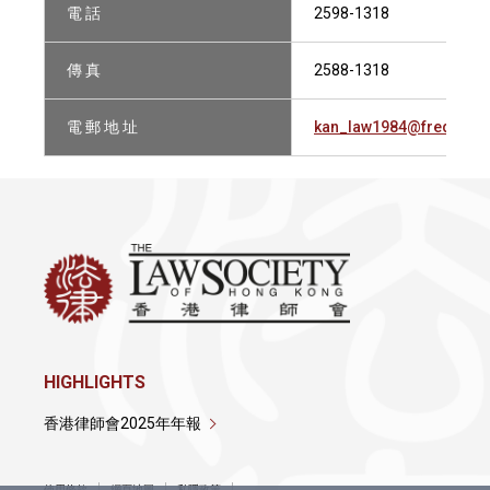
電 話
2598-1318
傳 真
2588-1318
電 郵 地 址
kan_law1984@fredkan.
HIGHLIGHTS
香港律師會2025年年報
使用條款
網頁地圖
私隱政策