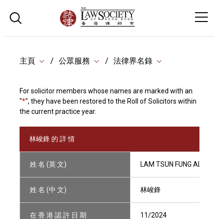
主頁
公眾服務
法律界名錄
For solicitor members whose names are marked with an
"
*
", they have been restored to the Roll of Solicitors within
the current practice year.
林峻鋒 的 詳 情
姓 名 (英 文)
LAM TSUN FUNG ALEX
姓 名 (中 文)
林峻鋒
在 香 港 認 許 日 期
11/2024