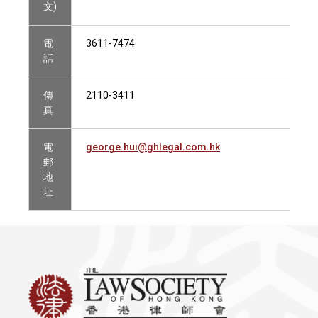
文)
電
3611-7474
話
傳
2110-3411
真
電
george.hui@ghlegal.com.hk
郵
地
址