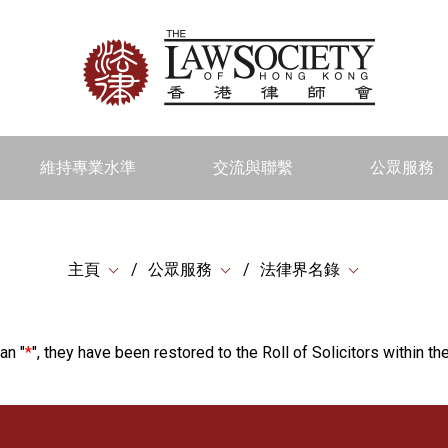
維持專業水準
交流與聯繫
公眾服務
主頁
公眾服務
法律界名錄
an "
*
", they have been restored to the Roll of Solicitors within the