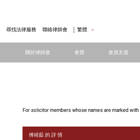
尋找法律服務
聯絡律師會
繁體
關於律師會
會聲
會員支援
For solicitor members whose names are marked with 
傅靖茹 的 詳 情