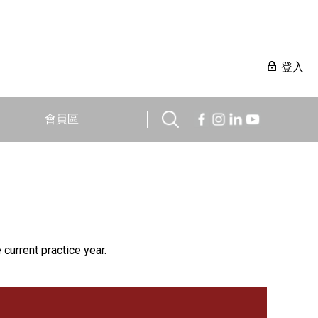
登入
會員區
 current practice year.