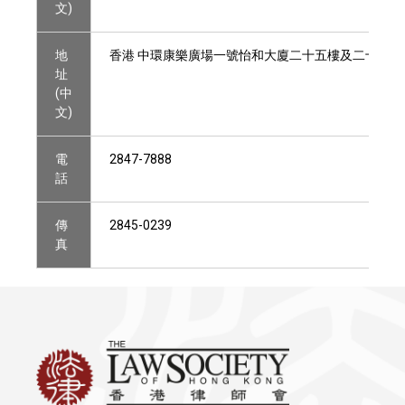
文)
地
香港 中環康樂廣場一號怡和大廈二十五樓及二十六樓
址
(中
文)
電
2847-7888
話
傳
2845-0239
真